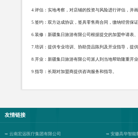
4.评估：实地考察，对店铺的投资与风险进行评估，并
5.签约：双方达成协议，签具零售商合同，缴纳经营保
6.装修：新疆集日旅游有限公司根据提交的加盟申请表
7.培训：提供专业培训、协助货品陈列及开业指导，提
8.开业：新疆集日旅游有限公司派人到当地帮助隆重开
9.指导：长期对加盟商提供咨询服务和指导。
友情链接
云南宏远医疗集团有限公司
安徽高华智能